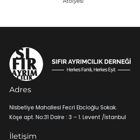
Atölyesi
Adres
Nisbetiye Mahallesi Fecri Ebcioğlu Sokak.
Köşe apt. No:31 Daire : 3 – 1. Levent /İstanbul
İletişim