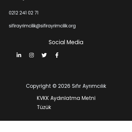
0212 241 02 71
sifirayrimcilik@sifirayrimcilik.org
Social Media
Copyright © 2026 Sıfır Ayrımcılık
KVKK Aydınlatma Metni
Tüzük