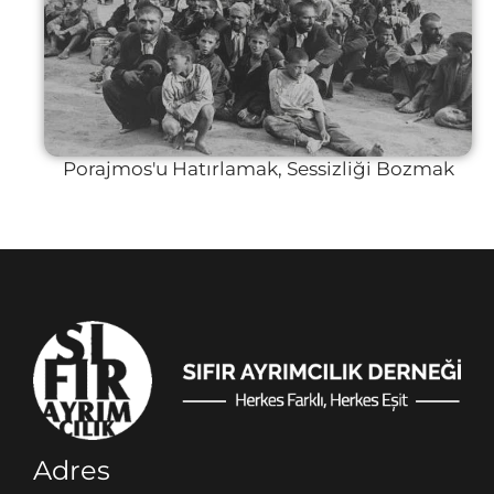
Porajmos'u Hatırlamak, Sessizliği Bozmak
Adres