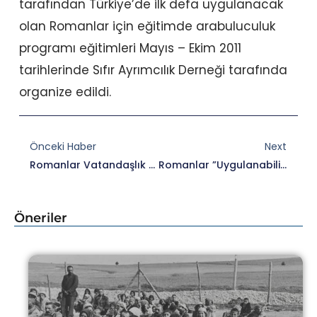
tarafından Türkiye’de ilk defa uygulanacak
olan Romanlar için eğitimde arabuluculuk
programı eğitimleri Mayıs – Ekim 2011
tarihlerinde Sıfır Ayrımcılık Derneği tarafında
organize edildi.
Prev
Nex
Önceki Haber
Next
Romanlar Vatandaşlık Hakkından Nasıl Yararlanabilir?
Romanlar ”uygulanabilir Strateji” Istiyor
Öneriler