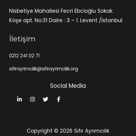
Nisbetiye Mahallesi Fecri Ebcioğlu Sokak.
Köşe apt. No:31 Daire : 3 – 1. Levent /İstanbul
İletişim
0212 241 02 71
sifirayrimcilik@sifirayrimcilik.org
Social Media
Copyright © 2026 Sıfır Ayrımcılık