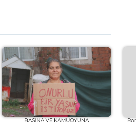
BASINA VE KAMUOYUNA
Rom