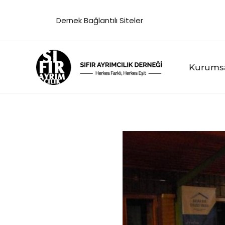
İçeriğe
Dernek Bağlantılı Siteler
atla
Kurums