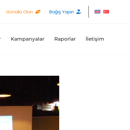
Gönüllü Olun
Bağış Yapın
r
Kampanyalar
Raporlar
İletişim