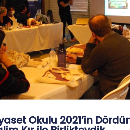
iyaset Okulu 2021’in Dördü