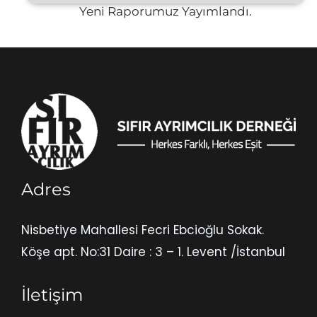
Yeni Raporumuz Yayımlandı.
Adres
Nisbetiye Mahallesi Fecri Ebcioğlu Sokak.
Köşe apt. No:31 Daire : 3 – 1. Levent /İstanbul
İletişim