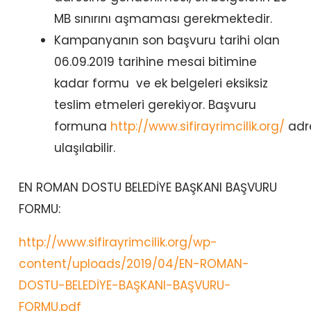
MB sınırını aşmaması gerekmektedir.
Kampanyanın son başvuru tarihi olan
06.09.2019 tarihine mesai bitimine
kadar formu ve ek belgeleri eksiksiz
teslim etmeleri gerekiyor. Başvuru
formuna
http://www.sifirayrimcilik.org/
adr
ulaşılabilir.
EN ROMAN DOSTU BELEDİYE BAŞKANI BAŞVURU
FORMU:
http://www.sifirayrimcilik.org/wp-
content/uploads/2019/04/EN-ROMAN-
DOSTU-BELEDİYE-BAŞKANI-BAŞVURU-
FORMU.pdf