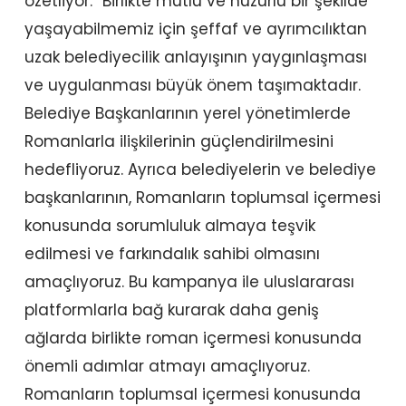
özetliyor: “Birlikte mutlu ve huzurlu bir şekilde
yaşayabilmemiz için şeffaf ve ayrımcılıktan
uzak belediyecilik anlayışının yaygınlaşması
ve uygulanması büyük önem taşımaktadır.
Belediye Başkanlarının yerel yönetimlerde
Romanlarla ilişkilerinin güçlendirilmesini
hedefliyoruz. Ayrıca belediyelerin ve belediye
başkanlarının, Romanların toplumsal içermesi
konusunda sorumluluk almaya teşvik
edilmesi ve farkındalık sahibi olmasını
amaçlıyoruz. Bu kampanya ile uluslararası
platformlarla bağ kurarak daha geniş
ağlarda birlikte roman içermesi konusunda
önemli adımlar atmayı amaçlıyoruz.
Romanların toplumsal içermesi konusunda