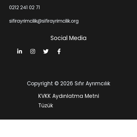
0212 241 02 71
sifirayrimcilik@sifirayrimcilik.org
Social Media
Copyright © 2026 Sıfır Ayrımcılık
KVKK Aydınlatma Metni
Tüzük