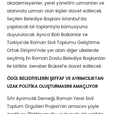
akademisyenler, yerel yönetim uzmanları ve
alanında uzman olan kişiler davet edilecek.
Seçilen Belediye Başkanı İstanbul’da
yapılacak bir toplantıyla kamuoyuna
duyurulacak. Ayrıca Batı Balkanlar ve
Türkiye’de Roman Sivil Toplumu Geliştirme
Ortak Girişimi’nde yer alan diğer ülkelerde
seçilmiş En Roman Dostu Belediye Başkanları
ile birlikte beraber Brüksel’e davet edilecek.
ÖDÜL BELEDİYELERİN ŞEFFAF VE AYRIMCILIKTAN
UZAK POLİTİKA OLUŞTURMASINI AMAÇLIYOR
Sıfır Ayrımcılık Derneği, Roman Yerel Sivil
Toplum Örgütleri Projesi’nin amacını şöyle