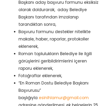
Başkanı aday başvuru formunu eksiksiz
olarak doldurarak, aday Belediye
Başkanı tarafından imzalanıp
tarandıktan sonra,
Başvuru formunu destekler nitelikte
makale, haber, raporlar, protokoller
eklenerek,
Roman toplulukların Belediye ile ilgili
görüşlerini geribildirimlerini içeren
raporu eklenerek,
Fotoğraflar eklenerek,
“En Roman Dostu Belediye Başkanı
Başvurusu”
başlığıyla
esinihlamur@gmail.com
adresine gönderilmesi, ek belgelerin 25