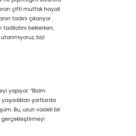
ıran çifti mutfak hayali
ın tadını çıkarıyor.
tadilatını beklerken,
utanmıyoruz, bizi
eyi yapıyor: “Bizim
aşadıkları şartlarda
üm. Bu, uzun vadeli bir
 gerçekleştirmeyi