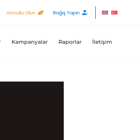
Gönüllü Olun
Bağış Yapın
r
Kampanyalar
Raporlar
İletişim