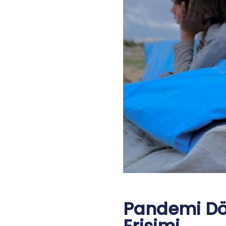
Pandemi Dö