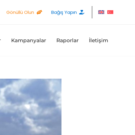
Gönüllü Olun
Bağış Yapın
r
Kampanyalar
Raporlar
İletişim