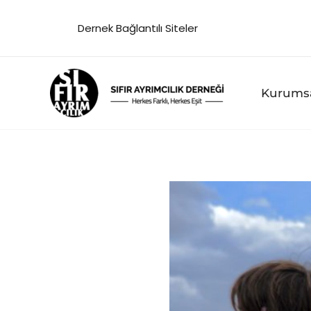
İçeriğe
Dernek Bağlantılı Siteler
atla
Kurums