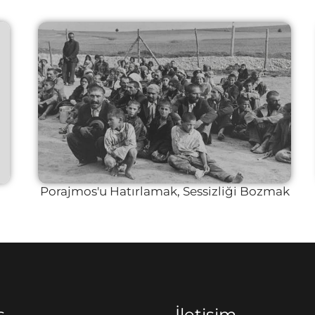
Porajmos'u Hatırlamak, Sessizliği Bozmak
s
İletişim