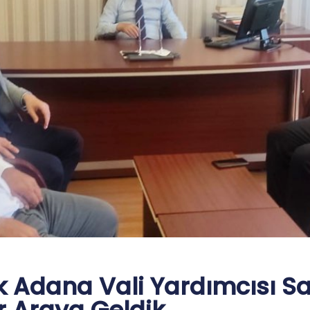
k Adana Vali Yardımcısı S