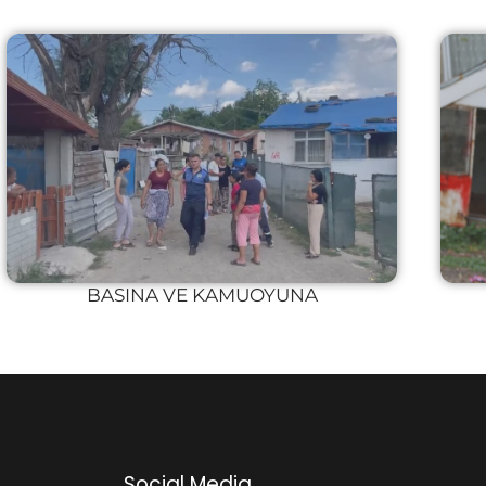
BASINA VE KAMUOYUNA
Social Media