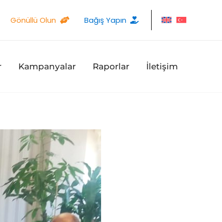
Gönüllü Olun
Bağış Yapın
r
Kampanyalar
Raporlar
İletişim