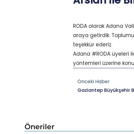
Arslan ile B
RODA olarak Adana Vali 
araya getirdik. Toplumu
teşekkür ederiz.
Adana #RODA üyeleri ile
yöntemleri üzerine konu
Prev
Önceki Haber
Öneriler