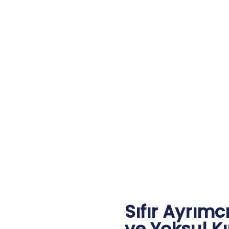
Sıfır Ayrım