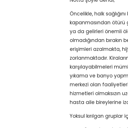
Öncelikle, halk sağlığı
kapanmasından ötürü gü
ya da gelirleri önemli 
olmadığından bırakın be
erişimleri azalmakta, 
zorlanmaktadır. Kiraların
karşılayabilmeleri mümk
yıkama ve banyo yapma
merkezi olan faaliyetler
hizmetleri olmaksızın uz
hasta aile bireylerine 
Yoksul kırılgan gruplar 