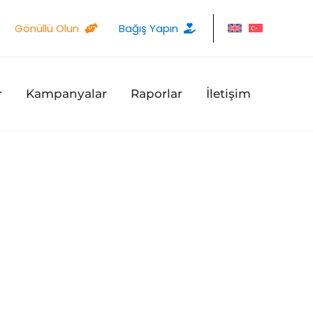
Gönüllü Olun
Bağış Yapın
r
Kampanyalar
Raporlar
İletişim