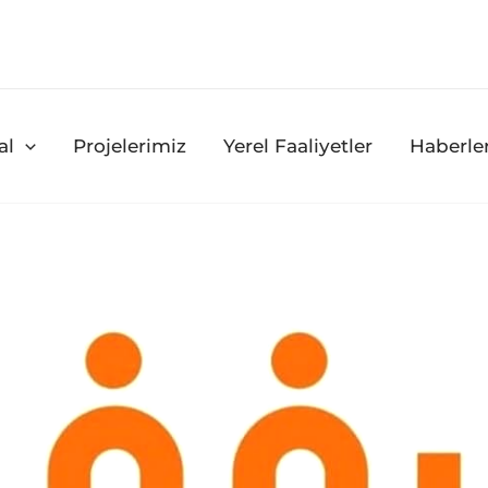
al
Projelerimiz
Yerel Faaliyetler
Haberle