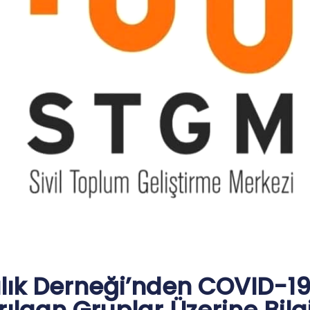
cılık Derneği’nden COVID-1