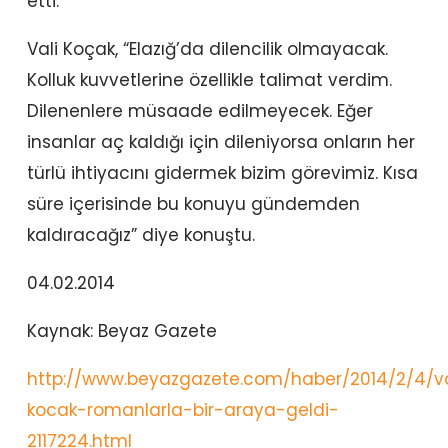
etti.
Vali Koçak, “Elazığ’da dilencilik olmayacak.
Kolluk kuvvetlerine özellikle talimat verdim.
Dilenenlere müsaade edilmeyecek. Eğer
insanlar aç kaldığı için dileniyorsa onların her
türlü ihtiyacını gidermek bizim görevimiz. Kısa
süre içerisinde bu konuyu gündemden
kaldıracağız” diye konuştu.
04.02.2014
Kaynak: Beyaz Gazete
http://www.beyazgazete.com/haber/2014/2/4/va
kocak-romanlarla-bir-araya-geldi-
2117224.html