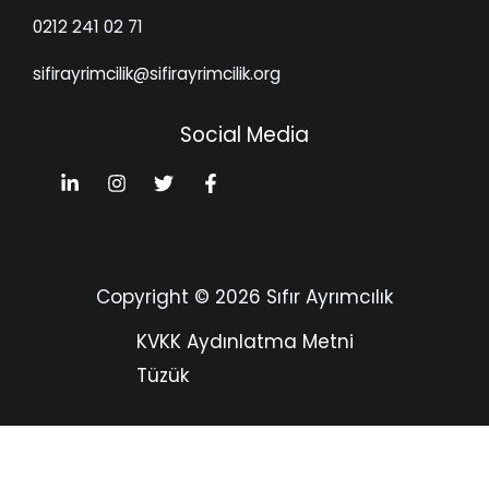
0212 241 02 71
sifirayrimcilik@sifirayrimcilik.org
Social Media
Copyright © 2026 Sıfır Ayrımcılık
KVKK Aydınlatma Metni
Tüzük