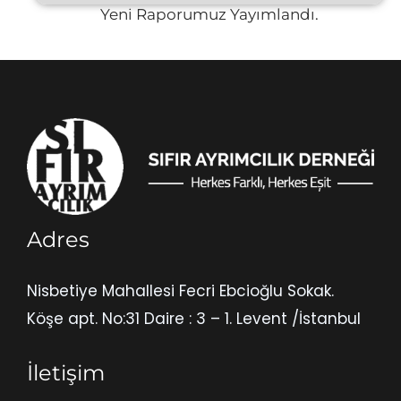
Yeni Raporumuz Yayımlandı.
Adres
Nisbetiye Mahallesi Fecri Ebcioğlu Sokak.
Köşe apt. No:31 Daire : 3 – 1. Levent /İstanbul
İletişim