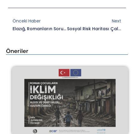
Prev
Nex
Önceki Haber
Next
Elazığ, Romanların Sorunlarına Çözüm Arayacak
Sosyal Risk Haritası Çalışmaları Devam Ediyor
Öneriler