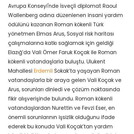
Avrupa Konseyi'nde İsveçli diplomat Raoul
Wallenberg adına düzenlenen insani yardım
ödülünü kazanan Roman kökenli Türk
yönetmen Elmas Arus, Sosyal risk haritası
çalışmalarına katkı sağlamak için geldiği
Elazığ’da Vali Ömer Faruk Koçak ile Roman
kökenli vatandaşlarla buluştu. Ulukent
Mahallesi
Erdemli
Sokak’ta yaşayan Roman
vatandaşlarla bir araya gelen Vali Koçak ve
Arus, sorunları dinledi ve çözüm noktasında
fikir alışverişinde bulundu. Roman kökenli
vatandaşlardan Nurettin ve Fevzi Eser, en
önemli sorunlarının işsizlik olduğunu ifade
ederek bu konuda Vali Koçak’tan yardım