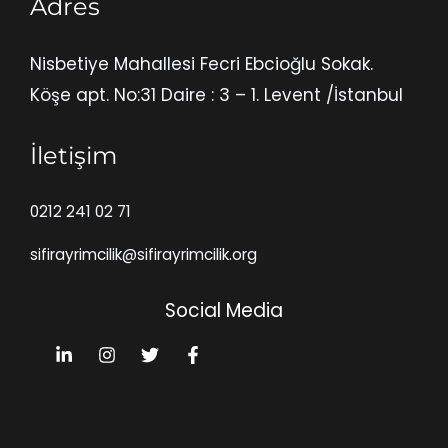
Adres
Nisbetiye Mahallesi Fecri Ebcioğlu Sokak.
Köşe apt. No:31 Daire : 3 – 1. Levent /İstanbul
İletişim
0212 241 02 71
sifirayrimcilik@sifirayrimcilik.org
Social Media