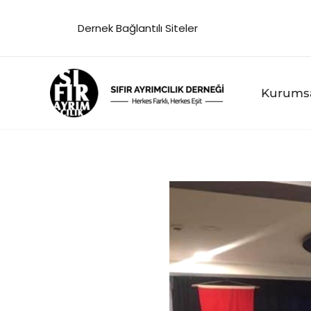
İçeriğe
Dernek Bağlantılı Siteler
atla
Kurums