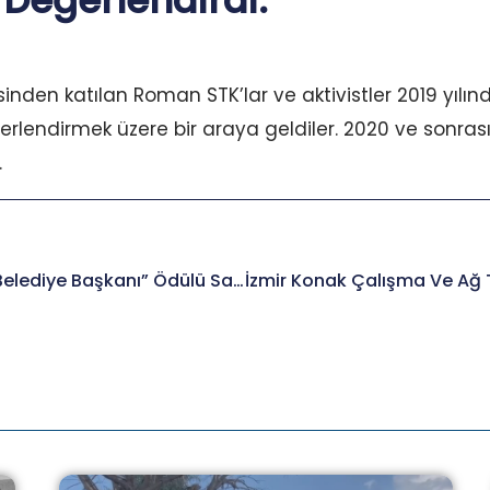
 Değerlendirdi.
inden katılan Roman STK’lar ve aktivistler 2019 yılınd
erlendirmek üzere bir araya geldiler. 2020 ve sonrası
.
“2019 En Roman Dostu Belediye Başkanı” Ödülü Sahibini Buldu.