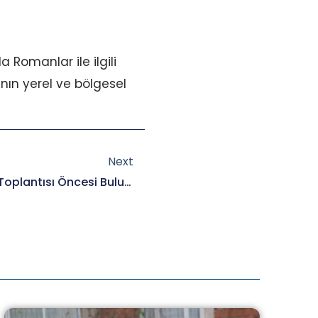
a Romanlar ile ilgili
nın yerel ve bölgesel
Next
Next
İzmir Konak Çalışma Ve Ağ Toplantısı Öncesi Buluşma.