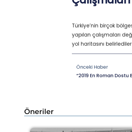
Çalışmaları
Türkiye’nin birçok bölges
yapılan çalışmaları değ
yol haritasını belirlediler
Prev
Önceki Haber
Öneriler