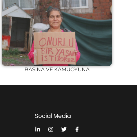
BASINA VE KAMUOYUNA
Social Media