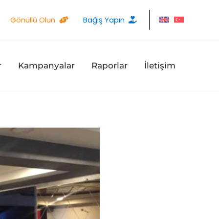
Gönüllü Olun
Bağış Yapın
r
Kampanyalar
Raporlar
İletişim