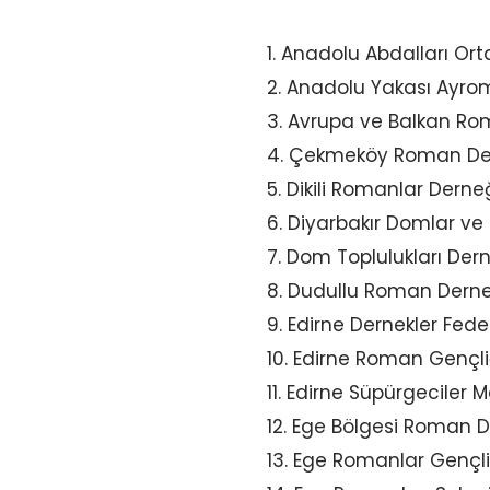
1. Anadolu Abdalları Ort
2. Anadolu Yakası Ayrom
3. Avrupa ve Balkan Rom
4. Çekmeköy Roman Der
5. Dikili Romanlar Derneğ
6. Diyarbakır Domlar ve
7. Dom Toplulukları Der
8. Dudullu Roman Derne
9. Edirne Dernekler Fed
10. Edirne Roman Gençli
11. Edirne Süpürgeciler
12. Ege Bölgesi Roman 
13. Ege Romanlar Gençli