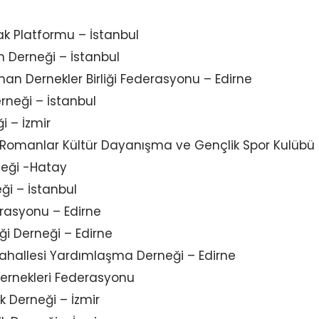
ak Platformu – İstanbul
 Derneği – İstanbul
an Dernekler Birliği Federasyonu – Edirne
neği – İstanbul
i – İzmir
 Romanlar Kültür Dayanışma ve Gençlik Spor Kulübü 
neği -Hatay
ği – İstanbul
erasyonu – Edirne
ği Derneği – Edirne
 Mahallesi Yardımlaşma Derneği – Edirne
Dernekleri Federasyonu
k Derneği – İzmir