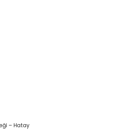
eği – Hatay