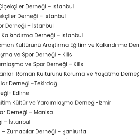
içekçiler Derneği – İstanbul
kçiler Derneği – İstanbul
r Derneği – İstanbul
 Kalkındırma Derneği – İstanbul
Roman Kültürünü Araştırma Eğitim ve Kalkındırma De
ışma ve Spor Derneği – Kilis
dımlaşma ve Spor Derneği – Kilis
manları Roman Kültürünü Koruma ve Yaşatma Derneğ
lar Derneği -Tekirdağ
eği- Edirne
ğitim Kültür ve Yardımlaşma Derneği-İzmir
ar Derneği – Manisa
ği – İstanbul
 – Zurnacılar Derneği – Şanlıurfa