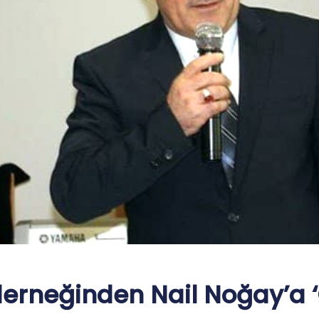
erneğinden Nail Noğay’a ‘