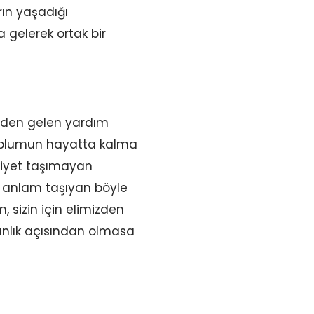
ın yaşadığı
 gelerek ortak bir
rden gelen yardım
 toplumun hayatta kalma
niyet taşımayan
l anlam taşıyan böyle
 sizin için elimizden
sanlık açısından olmasa