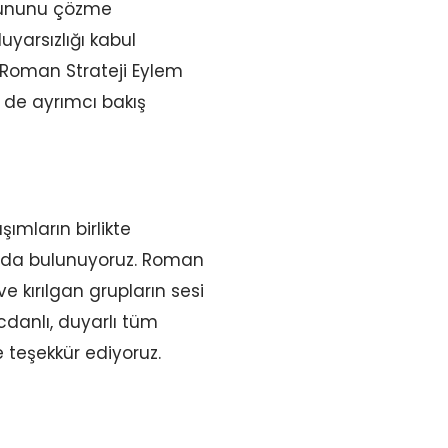
orununu çözme
uyarsızlığı kabul
 Roman Strateji Eylem
n de ayrımcı bakış
şımların birlikte
sında bulunuyoruz. Roman
 kırılgan grupların sesi
cdanlı, duyarlı tüm
teşekkür ediyoruz.