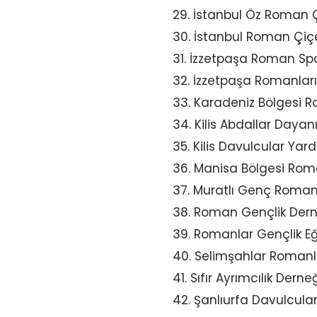
29. İstanbul Öz Roman Ç
30. İstanbul Roman Çiçe
31. İzzetpaşa Roman Spo
32. İzzetpaşa Romanları
33. Karadeniz Bölgesi 
34. Kilis Abdallar Dayan
35. Kilis Davulcular Yar
36. Manisa Bölgesi Ro
37. Muratlı Genç Roman
38. Roman Gençlik Dern
39. Romanlar Gençlik E
40. Selimşahlar Romanl
41. Sıfır Ayrımcılık Derne
42. Şanlıurfa Davulcular