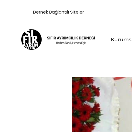
İçeriğe
Dernek Bağlantılı Siteler
atla
Kurums