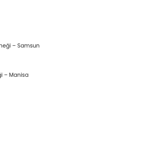
rneği – Samsun
i – Manisa