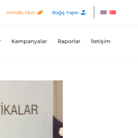
Gönüllü Olun
Bağış Yapın
r
Kampanyalar
Raporlar
İletişim