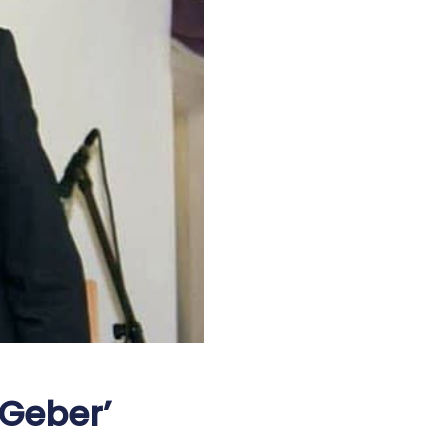
Geber’