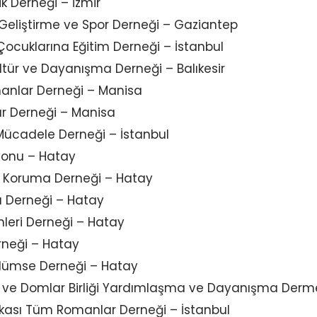
k Derneği – İzmir
Geliştirme ve Spor Derneği – Gaziantep
cuklarına Eğitim Derneği – İstanbul
tür ve Dayanışma Derneği – Balıkesir
anlar Derneği – Manisa
r Derneği – Manisa
ücadele Derneği – İstanbul
yonu – Hatay
i Koruma Derneği – Hatay
ı Derneği – Hatay
leri Derneği – Hatay
erneği – Hatay
ülümse Derneği – Hatay
 ve Domlar Birliği Yardımlaşma ve Dayanışma Derm
akası Tüm Romanlar Derneği – İstanbul