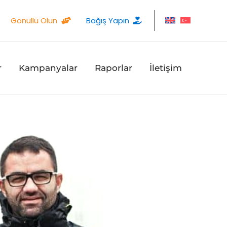
Gönüllü Olun
Bağış Yapın
r
Kampanyalar
Raporlar
İletişim