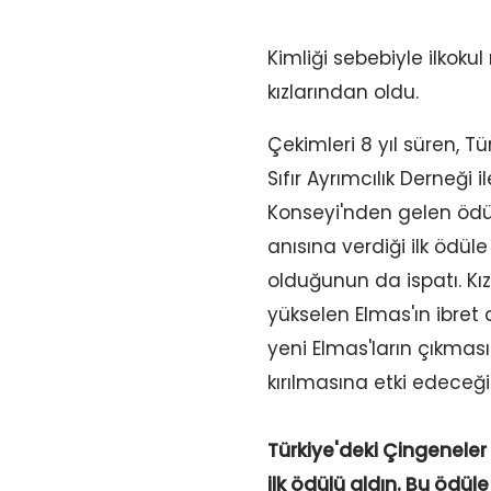
Kimliği sebebiyle ilkoku
kızlarından oldu.
Çekimleri 8 yıl süren, Tü
Sıfır Ayrımcılık Derneği
Konseyi'nden gelen ödül
anısına verdiği ilk ödül
olduğunun da ispatı. Kı
yükselen Elmas'ın ibret 
yeni Elmas'ların çıkması
kırılmasına etki edeceğ
Türkiye'deki Çingeneler
ilk ödülü aldın. Bu ödü