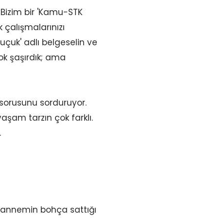
 Bizim bir 'Kamu-STK
k çalışmalarınızı
Buçuk' adlı belgeselin ve
çok şaşırdık; ama
sorusunu sorduruyor.
yaşam tarzın çok farklı.
.
, annemin bohça sattığı