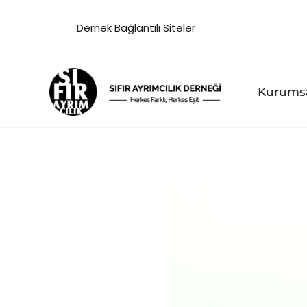
İçeriğe
Dernek Bağlantılı Siteler
atla
Kurums