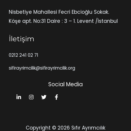
Nisbetiye Mahallesi Fecri Ebcioğlu Sokak.
Köşe apt. No:31 Daire : 3 – 1. Levent /İstanbul
İletişim
0212 241 02 71
sifirayrimcilik@sifirayrimcilik.org
Social Media
Copyright © 2026 Sıfır Ayrımcılık