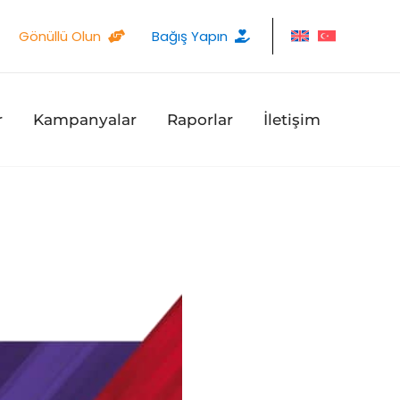
Gönüllü Olun
Bağış Yapın
r
Kampanyalar
Raporlar
İletişim