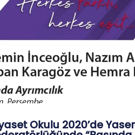
iyaset Okulu 2020’de Yase