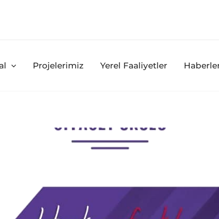
al
Projelerimiz
Yerel Faaliyetler
Haberle