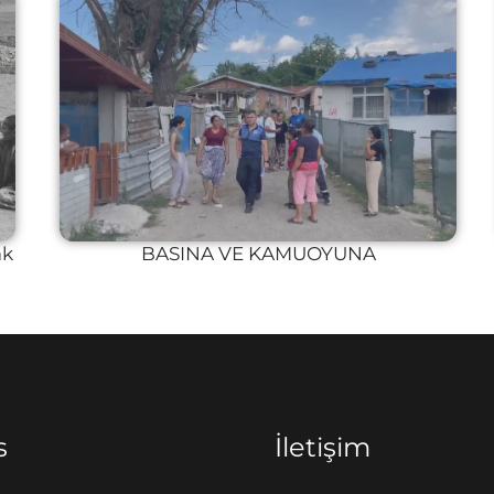
ak
BASINA VE KAMUOYUNA
s
İletişim