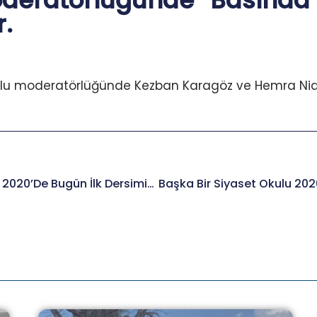
deratörlüğünde “Basında A
.
glu moderatörlüğünde Kezban Karagöz ve Hemra Nida
Başka Bir Siyaset Okulu 2020’de Bugün İlk Dersimiz Güneşin Aydemir’le.