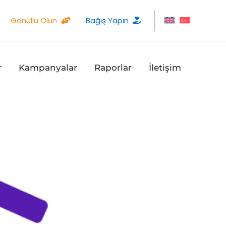
Gönüllü Olun
Bağış Yapın
r
Kampanyalar
Raporlar
İletişim