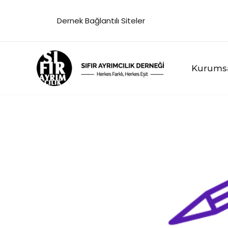
İçeriğe
Dernek Bağlantılı Siteler
atla
Kurums