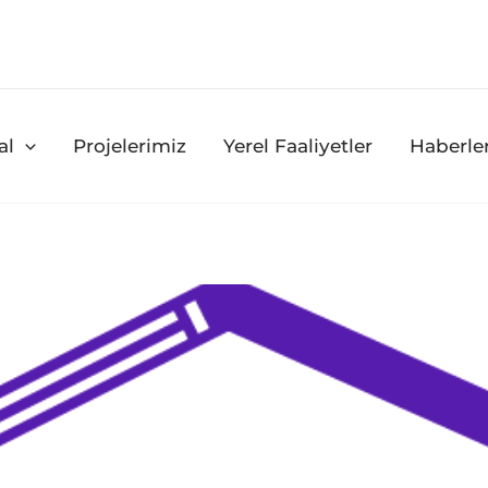
al
Projelerimiz
Yerel Faaliyetler
Haberle