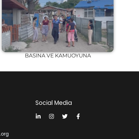
BASINA VE KAMUOYUNA
Social Media
k.org