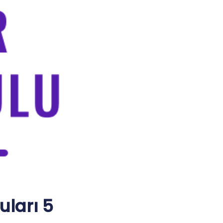
uları 5