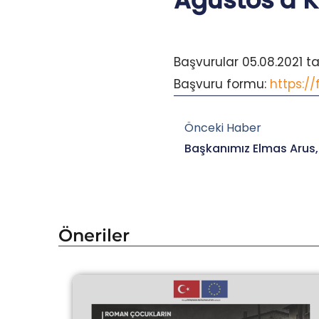
Ağustos’a K
Başvurular 05.08.2021 ta
Başvuru formu:
https:/
Prev
Önceki Haber
Öneriler