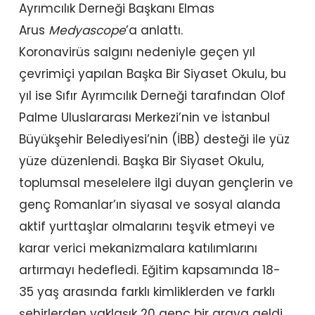
Ayrımcılık Derneği Başkanı Elmas
Arus
Medyascope
’a anlattı.
Koronavirüs salgını nedeniyle geçen yıl
çevrimiçi yapılan Başka Bir Siyaset Okulu, bu
yıl ise Sıfır Ayrımcılık Derneği tarafından Olof
Palme Uluslararası Merkezi’nin ve İstanbul
Büyükşehir Belediyesi’nin (İBB) desteği ile yüz
yüze düzenlendi. Başka Bir Siyaset Okulu,
toplumsal meselelere ilgi duyan gençlerin ve
genç Romanlar’ın siyasal ve sosyal alanda
aktif yurttaşlar olmalarını teşvik etmeyi ve
karar verici mekanizmalara katılımlarını
artırmayı hedefledi. Eğitim kapsamında 18-
35 yaş arasında farklı kimliklerden ve farklı
şehirlerden yaklaşık 20 genç bir araya geldi.