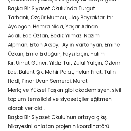
Başka Bir Siyaset Okulu’nda Turgut
Tarhanlı, Özgür Mumcu, Ulaş Bayraktar, Itır
Aydoğan, Hemra Nida, Yaşar Adnan
Adalı, Ece Öztan, Bediz Yılmaz, Nazım
Alpman, Ertan Aksoy, Aylin Vartanyan, Emine
Özkan, Emre Erdoğan, Feyzi Erçin, Halim
Kır, Umut Güner, Yıldız Tar, Zelal Yalçın, Özlem
Ece, Bülent Şık, Mahir Polat, Helün Fırat, Tülin
Hadi, Pınar Uyan Semerci, Murat
Meriç ve Yüksel Taşkın gibi akademisyen, sivil
toplum temsilcisi ve siyasetçiler eğitmen
olarak yer aldı.
Başka Bir Siyaset Okulu’nun ortaya çıkış
hikayesini anlatan projenin koordinatörü