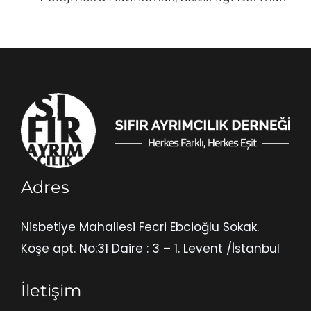
Adres
Nisbetiye Mahallesi Fecri Ebcioğlu Sokak.
Köşe apt. No:31 Daire : 3 – 1. Levent /İstanbul
İletişim