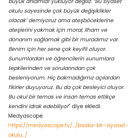
büyük anlamlar yüklüyor değiliz. ‘Bu siyaset
okulu sayesinde çok büyük değişiklikler
olacak’ demiyoruz ama ateşböceklerine
ateşlerini yakmak için moral, ilham ve
donanım sağlamak gibi bir muradımız var.
Benim için her sene çok keyifli oluyor.
Sunumlardan ve öğrencilerin sunumlara
tepkilerinden ve sorularından çok
besleniyorum. Hiç bakmadığımız açılardan
fikirler duyuyoruz. Bu da çok besleyici oluyor.
Bu okul bir temas ve insan temas ettikçe
kendini idrak edebiliyor
” diye ekledi.
Medyascope
https://medyascope.tv/.../baska-bir-siyaset-
okulu.../