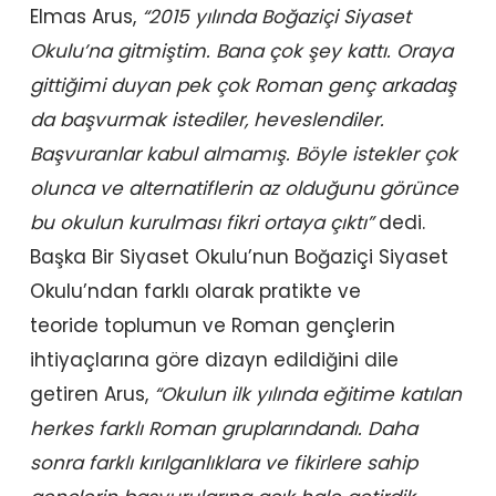
Elmas Arus,
“2015 yılında Boğaziçi Siyaset
Okulu’na gitmiştim. Bana çok şey kattı. Oraya
gittiğimi duyan pek çok Roman genç arkadaş
da başvurmak istediler, heveslendiler.
Başvuranlar kabul almamış. Böyle istekler çok
olunca ve alternatiflerin az olduğunu görünce
bu okulun kurulması fikri ortaya çıktı”
dedi.
Başka Bir Siyaset Okulu’nun Boğaziçi Siyaset
Okulu’ndan farklı olarak pratikte ve
teoride toplumun ve Roman gençlerin
ihtiyaçlarına göre dizayn edildiğini dile
getiren Arus,
“Okulun ilk yılında eğitime katılan
herkes farklı Roman gruplarındandı. Daha
sonra farklı kırılganlıklara ve fikirlere sahip