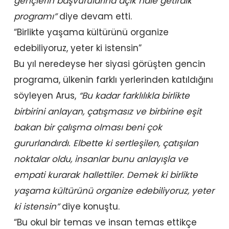
gençlerin başvurularına açık hale getirdik
programı”
diye devam etti.
“Birlikte yaşama kültürünü organize
edebiliyoruz, yeter ki istensin”
Bu yıl neredeyse her siyasi görüşten gencin
programa, ülkenin farklı yerlerinden katıldığını
söyleyen Arus,
“Bu kadar farklılıkla birlikte
birbirini anlayan, çatışmasız ve birbirine eşit
bakan bir çalışma olması beni çok
gururlandırdı. Elbette ki sertleşilen, çatışılan
noktalar oldu, insanlar bunu anlayışla ve
empati kurarak hallettiler. Demek ki birlikte
yaşama kültürünü organize edebiliyoruz, yeter
ki istensin”
diye konuştu.
“Bu okul bir temas ve insan temas ettikçe