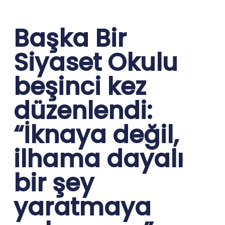
Başka Bir
Siyaset Okulu
beşinci kez
düzenlendi:
“İknaya değil,
ilhama dayalı
bir şey
yaratmaya