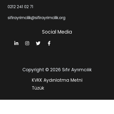
0212 241 02 71
sifirayrimcilik@sifirayrimcilik.org
Social Media
Copyright © 2026 Sıfır Ayrımcılık
KVKK Aydınlatma Metni
Tüzük