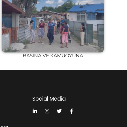
BASINA VE KAMUOYUNA
Social Media