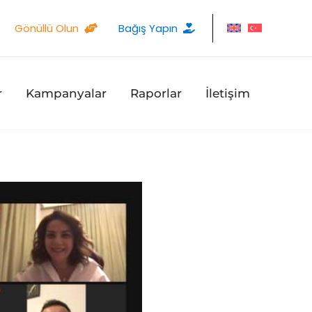
Gönüllü Olun
Bağış Yapın
r
Kampanyalar
Raporlar
İletişim