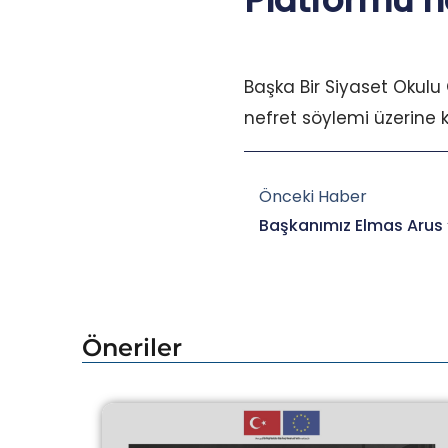
Platformu’n
Başka Bir Siyaset Okulu
nefret söylemi üzerine 
Prev
Önceki Haber
Öneriler