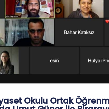
iyaset Okulu Ortak Öğren