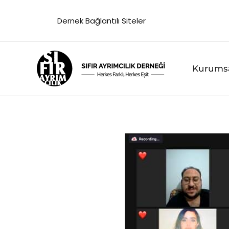
İçeriğe
Dernek Bağlantılı Siteler
atla
Kurums