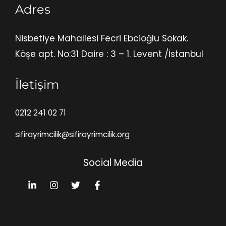
Adres
Nisbetiye Mahallesi Fecri Ebcioğlu Sokak.
Köşe apt. No:31 Daire : 3 – 1. Levent /İstanbul
İletişim
0212 241 02 71
sifirayrimcilik@sifirayrimcilik.org
Social Media