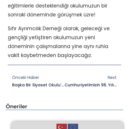
eğitimlerle desteklendiği okulumuzun bir
sonraki döneminde görüşmek üzre!
Sıfır Ayrımcılık Derneği olarak, geleceği ve
gençliği yetiştiren okulumuzun yeni
döneminin çalışmalarına yine aynı ruhla
vakit kaybetmeden başlayacağız.
Prev
Nex
Önceki Haber
Next
Başka Bir Siyaset Okulu’na Kısa Bir Mola
Cumhuriyetimizin 96. Yılı Kutlu Olsun!
Öneriler