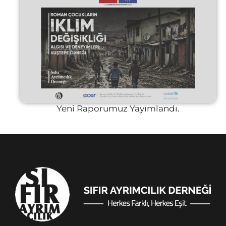
Yeni Raporumuz Yayımlandı.