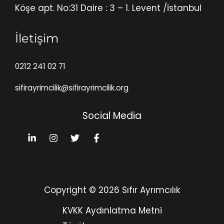
Köşe apt. No:31 Daire : 3 – 1. Levent /İstanbul
İletişim
0212 241 02 71
sifirayrimcilik@sifirayrimcilik.org
Social Media
Copyright © 2026 Sıfır Ayrımcılık
KVKK Aydınlatma Metni