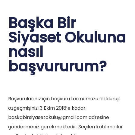
Başka Bir
Siyaset Okuluna
nasıl
başvururum?
Başvurularınız için başvuru formumuzu doldurup
özgeçmişinizi 3 Ekim 2018’e kadar,
baskabirsiyasetokulu@gmail.com
adresine
göndermeniz gerekmektedir. Seçilen katılımcılar