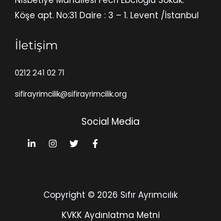
Köşe apt. No:31 Daire : 3 – 1. Levent /İstanbul
İletişim
0212 241 02 71
sifirayrimcilik@sifirayrimcilik.org
Social Media
Copyright © 2026 Sıfır Ayrımcılık
KVKK Aydınlatma Metni