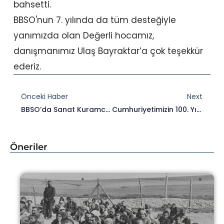
bahsetti.
BBSO'nun 7. yılında da tüm desteğiyle
yanımızda olan Değerli hocamız,
danışmanımız Ulaş Bayraktar’a çok teşekkür
ederiz.
Prev
Nex
Önceki Haber
Next
BBSO’da Sanat Kuramcısı Ve Öğretim Görevlisi Dr. Ezgi Bakçay’la Birlikteydik.
Cumhuriyetimizin 100. Yılı Kutlu Olsun!
Öneriler