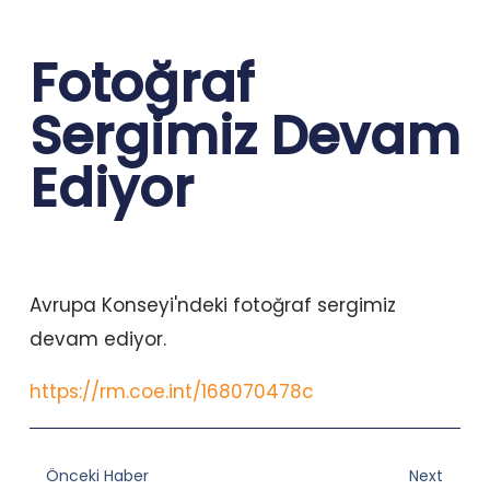
Fotoğraf
Sergimiz Devam
Ediyor
Avrupa Konseyi'ndeki fotoğraf sergimiz
devam ediyor.
https://rm.coe.int/168070478c
Prev
Nex
Önceki Haber
Next