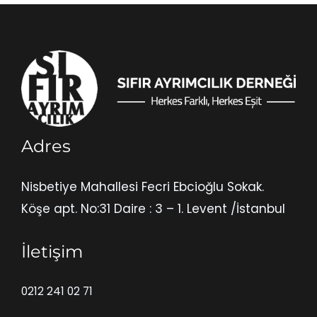
Adres
Nisbetiye Mahallesi Fecri Ebcioğlu Sokak.
Köşe apt. No:31 Daire : 3 – 1. Levent /İstanbul
İletişim
0212 241 02 71