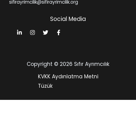
sifirayrimcilik@sifirayrimcilik.org
Social Media
Copyright © 2026 Sıfır Ayrımcılık
KVKK Aydınlatma Metni
Tüzük