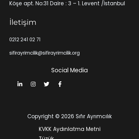
Köşe apt. No:31 Daire : 3 – 1. Levent /İstanbul
İletişim
0212 241 02 71
sifirayrimcilik@sifirayrimcilik.org
Social Media
Copyright © 2026 Sıfır Ayrımcılık
KVKK Aydınlatma Metni
Tüzük