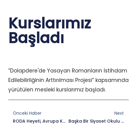
Kurslarımız
Başladı
”Dolapdere'de Yasayan Romanların İstihdam
Edilebilirliğinin Arttırılması Projesi” kapsamında
yürütülen mesleki kurslarımız başladı.
Prev
Nex
Önceki Haber
Next
RODA Heyeti, Avrupa Konseyi Ziyaretinde Memnun Döndü
Başka Bir Siyaset Okulu Kayıtları Başladı