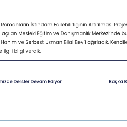
omanların İstihdam Edilebilirliğinin Artırılması Proj
 açılan Mesleki Eğitim ve Danışmanlık Merkezi’nde bu
nım ve Serbest Uzman Bilal Bey’i ağırladık. Kendile
ilgili bilgi verdik.
mizde Dersler Devam Ediyor
Başka B