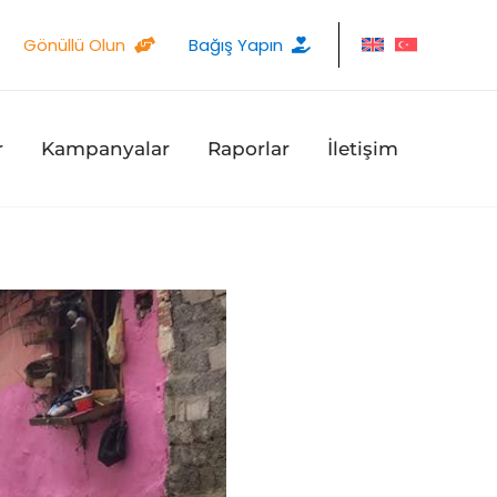
Gönüllü Olun
Bağış Yapın
r
Kampanyalar
Raporlar
İletişim