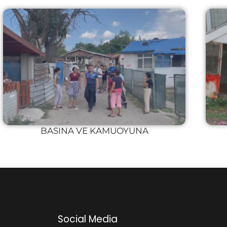
BASINA VE KAMUOYUNA
Social Media