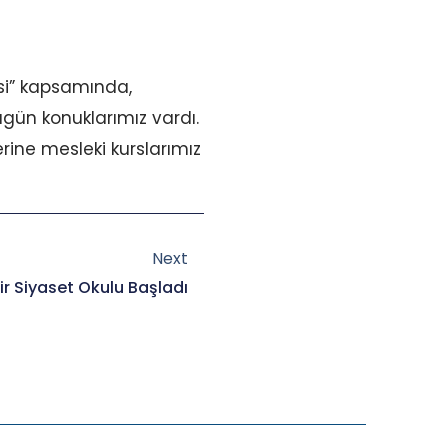
esi” kapsamında,
gün konuklarımız vardı.
rine mesleki kurslarımız
Next
Next
ir Siyaset Okulu Başladı