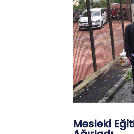
Mesleki Eği