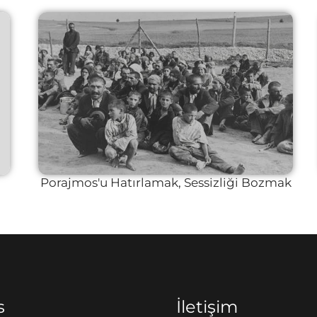
Porajmos'u Hatırlamak, Sessizliği Bozmak
s
İletişim