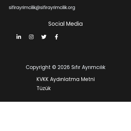
sifirayrimcilik@sifirayrimcilik.org
Social Media
Copyright © 2026 Sıfır Ayrımcılık
KVKK Aydınlatma Metni
Tüzük