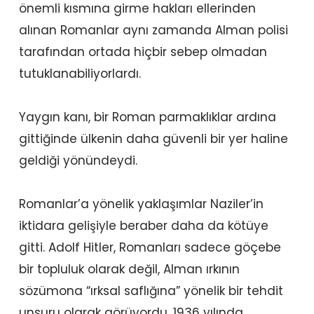
önemli kısmına girme hakları ellerinden
alınan Romanlar aynı zamanda Alman polisi
tarafından ortada hiçbir sebep olmadan
tutuklanabiliyorlardı.
Yaygın kanı, bir Roman parmaklıklar ardına
gittiğinde ülkenin daha güvenli bir yer haline
geldiği yönündeydi.
Romanlar’a yönelik yaklaşımlar Naziler’in
iktidara gelişiyle beraber daha da kötüye
gitti. Adolf Hitler, Romanları sadece göçebe
bir topluluk olarak değil, Alman ırkının
sözümona “ırksal saflığına” yönelik bir tehdit
unsuru olarak görüyordu. 1936 yılında,