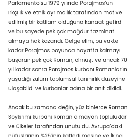
Parlamento’su 1979 yılında Porajmos’un
ırkçılık ve etnik ayrımcılık tarafından motive
edilmiş bir katliam olduğuna kanaat getirdi
ve bu sayede pek çok mağdur tazminat
almaya hak kazandı. Gelgelelim, bu vakte
kadar Porajmos boyunca hayatta kalmayı
başaran pek çok Roman, ölmüşt ve ancak 70
yıl kadar sonra Porajmos kurbanı Romanlar’ın
yaşadığı zulüm toplumsal tanınırlık düzeyine
ulaşabildi ve kurbanlar adına bir anıt dikildi.
Ancak bu zamana değin, yüz binlerce Roman
Soykırımı kurbanı Roman olmayan topluluklar
ve ülkeler tarafından unutuldu. Avrupa’daki
nüfuslarının %25’inin katledilmesine ve İkinci