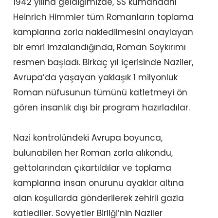
1942 yılına geldiğimizde, SS kumandanı
Heinrich Himmler tüm Romanların toplama
kamplarına zorla nakledilmesini onaylayan
bir emri imzalandığında, Roman Soykırımı
resmen başladı. Birkaç yıl içerisinde Naziler,
Avrupa’da yaşayan yaklaşık 1 milyonluk
Roman nüfusunun tümünü katletmeyi ön
gören insanlık dışı bir program hazırladılar.
Nazi kontrolündeki Avrupa boyunca,
bulunabilen her Roman zorla alıkondu,
gettolarından çıkartıldılar ve toplama
kamplarına insan onurunu ayaklar altına
alan koşullarda gönderilerek zehirli gazla
katlediler. Sovyetler Birliği’nin Naziler