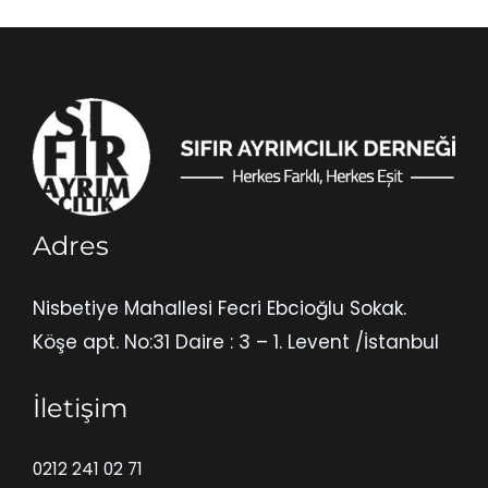
Adres
Nisbetiye Mahallesi Fecri Ebcioğlu Sokak.
Köşe apt. No:31 Daire : 3 – 1. Levent /İstanbul
İletişim
0212 241 02 71