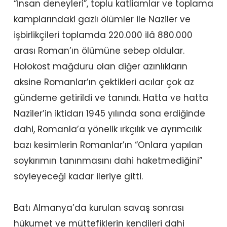
“İnsan deneyleri”, toplu katliamlar ve toplama
kamplarındaki gazlı ölümler ile Naziler ve
işbirlikçileri toplamda 220.000 ilâ 880.000
arası Roman’ın ölümüne sebep oldular.
Holokost mağduru olan diğer azınlıkların
aksine Romanlar’ın çektikleri acılar çok az
gündeme getirildi ve tanındı. Hatta ve hatta
Naziler’in iktidarı 1945 yılında sona erdiğinde
dahi, Romanla’a yönelik ırkçılık ve ayrımcılık
bazı kesimlerin Romanlar’ın “Onlara yapılan
soykırımın tanınmasını dahi haketmediğini”
söyleyeceği kadar ileriye gitti.
Batı Almanya’da kurulan savaş sonrası
hükumet ve müttefiklerin kendileri dahi