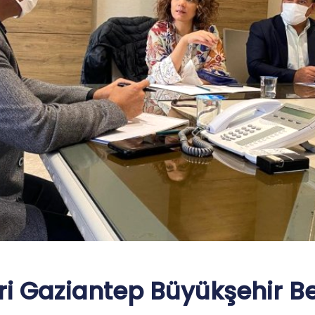
i Gaziantep Büyükşehir Bel