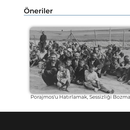
Öneriler
Porajmos'u Hatırlamak, Sessizliği Bozm