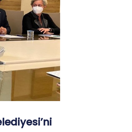
ediyesi’ni