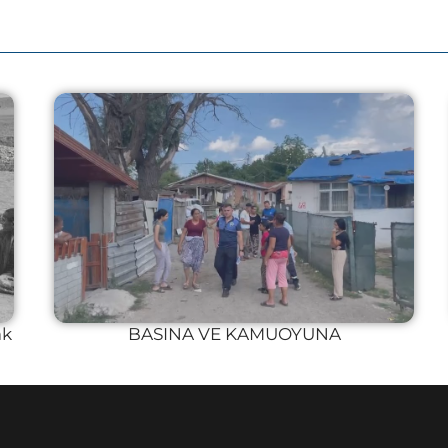
ak
BASINA VE KAMUOYUNA