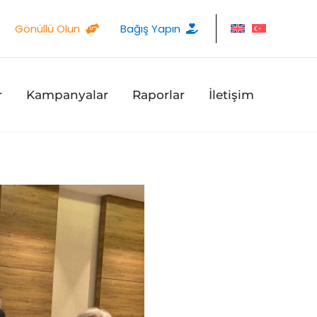
Gönüllü Olun
Bağış Yapın
r
Kampanyalar
Raporlar
İletişim