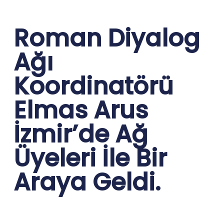
Roman Diyalog
Ağı
Koordinatörü
Elmas Arus
İzmir’de Ağ
Üyeleri İle Bir
Araya Geldi.