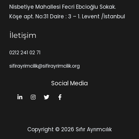
Nisbetiye Mahallesi Fecri Ebcioğlu Sokak.
Köşe apt. No:31 Daire : 3 – 1. Levent /İstanbul
İletişim
0212 241 02 71
sifirayrimcilik@sifirayrimcilik.org
Social Media
Copyright © 2026 Sıfır Ayrımcılık