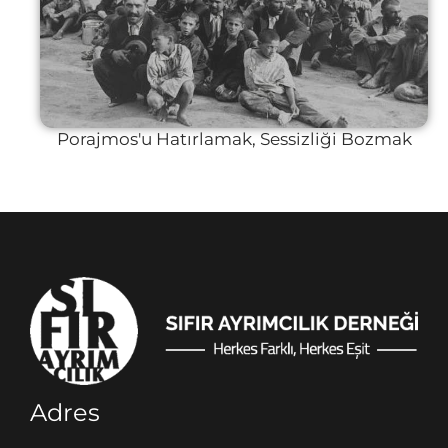
Porajmos'u Hatırlamak, Sessizliği Bozmak
Adres