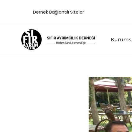
İçeriğe
Dernek Bağlantılı Siteler
atla
Kurums