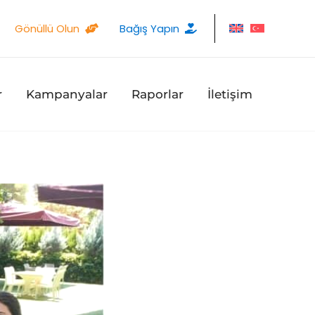
Gönüllü Olun
Bağış Yapın
r
Kampanyalar
Raporlar
İletişim