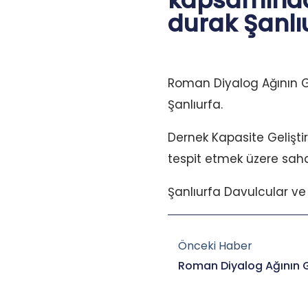
kapsamında 
durak Şanlı
Roman Diyalog Ağının Gü
Şanlıurfa.
Dernek Kapasite Geliştir
tespit etmek üzere sah
Şanlıurfa Davulcular ve Z
Prev
Önceki Haber