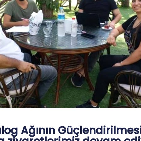
og Ağının Güçlendirilmesi