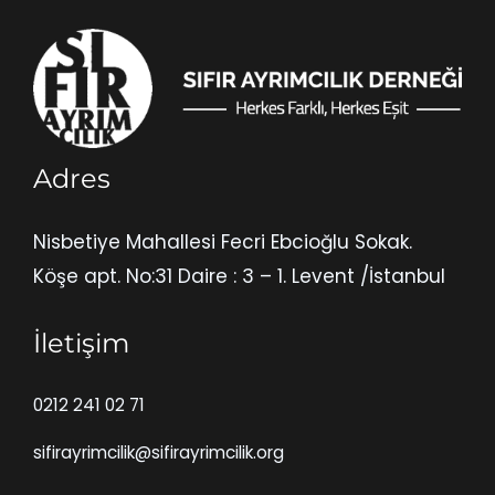
Adres
Nisbetiye Mahallesi Fecri Ebcioğlu Sokak.
Köşe apt. No:31 Daire : 3 – 1. Levent /İstanbul
İletişim
0212 241 02 71
sifirayrimcilik@sifirayrimcilik.org