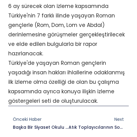
6 ay sürecek olan izleme kapsamında
Türkiye'nin 7 farklı ilinde yaşayan Roman
gençlerle (Rom, Dom, Lom ve Abdal)
derinlemesine görüşmeler gerçekleştirilecek
ve elde edilen bulgularla bir rapor
hazırlanacak.
Türkiye'de yaşayan Roman gençlerin
yaşadığı insan hakları ihlallerine odaklanmış
ilk izleme olma özelliği de olan bu çalışma
kapsamında ayrıca konuya ilişkin izleme
göstergeleri seti de oluşturulacak.
Prev
Nex
Önceki Haber
Next
Başka Bir Siyaset Okulu 2021 Burs Başvuruları Başladı!
Atık Toplayıcılarının Sorunlarını Çözmek Için 8 Talep