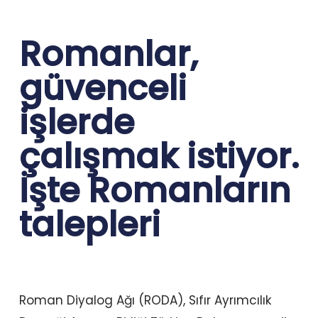
Romanlar,
güvenceli
işlerde
çalışmak istiyor.
İşte Romanların
talepleri
Roman Diyalog Ağı (RODA), Sıfır Ayrımcılık