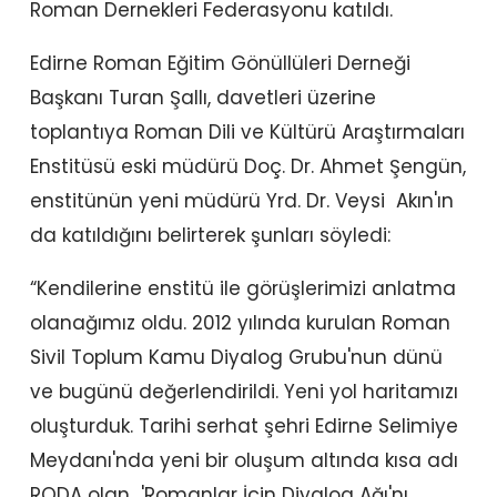
Roman Dernekleri Federasyonu katıldı.
Edirne Roman Eğitim Gönüllüleri Derneği
Başkanı Turan Şallı, davetleri üzerine
toplantıya Roman Dili ve Kültürü Araştırmaları
Enstitüsü eski müdürü Doç. Dr. Ahmet Şengün,
enstitünün yeni müdürü Yrd. Dr. Veysi Akın'ın
da katıldığını belirterek şunları söyledi:
“Kendilerine enstitü ile görüşlerimizi anlatma
olanağımız oldu. 2012 yılında kurulan Roman
Sivil Toplum Kamu Diyalog Grubu'nun dünü
ve bugünü değerlendirildi. Yeni yol haritamızı
oluşturduk. Tarihi serhat şehri Edirne Selimiye
Meydanı'nda yeni bir oluşum altında kısa adı
RODA olan 'Romanlar İçin Diyalog Ağı'nı