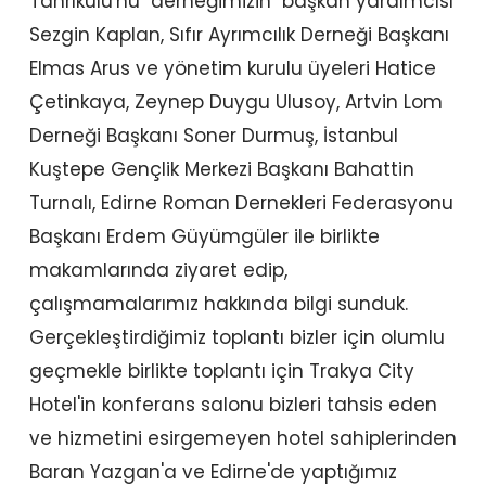
Tanrıkulu'nu derneğimizin başkan yardımcısı
Sezgin Kaplan, Sıfır Ayrımcılık Derneği Başkanı
Elmas Arus ve yönetim kurulu üyeleri Hatice
Çetinkaya, Zeynep Duygu Ulusoy, Artvin Lom
Derneği Başkanı Soner Durmuş, İstanbul
Kuştepe Gençlik Merkezi Başkanı Bahattin
Turnalı, Edirne Roman Dernekleri Federasyonu
Başkanı Erdem Güyümgüler ile birlikte
makamlarında ziyaret edip,
çalışmamalarımız hakkında bilgi sunduk.
Gerçekleştirdiğimiz toplantı bizler için olumlu
geçmekle birlikte toplantı için Trakya City
Hotel'in konferans salonu bizleri tahsis eden
ve hizmetini esirgemeyen hotel sahiplerinden
Baran Yazgan'a ve Edirne'de yaptığımız